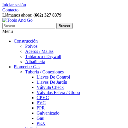
Iniciar sesión
Contacto
Llámanos ahora:
(662) 327 8379
Buscar
Menu
Construcción
Polvos
Aceros / Mallas
Tablaroca / Drywall
Albañilería
Plomería / Gas
Tubería / Conexiones
Llaves De Control
Llaves De Jardín
Válvula Check
Válvulas Esfera / Globo
CPVC
PVC
PPR
Galvanizado
Gas
PEX