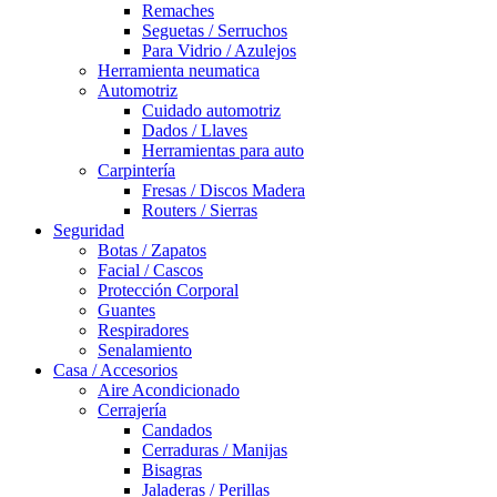
Remaches
Seguetas / Serruchos
Para Vidrio / Azulejos
Herramienta neumatica
Automotriz
Cuidado automotriz
Dados / Llaves
Herramientas para auto
Carpintería
Fresas / Discos Madera
Routers / Sierras
Seguridad
Botas / Zapatos
Facial / Cascos
Protección Corporal
Guantes
Respiradores
Senalamiento
Casa / Accesorios
Aire Acondicionado
Cerrajería
Candados
Cerraduras / Manijas
Bisagras
Jaladeras / Perillas