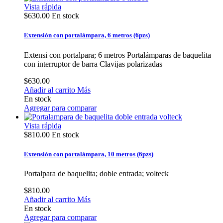
Vista rápida
$630.00
En stock
Extensión con portalámpara, 6 metros (6pzs)
Extensi con portalpara; 6 metros Portalámparas de baquelita
con interruptor de barra Clavijas polarizadas
$630.00
Añadir al carrito
Más
En stock
Agregar para comparar
Vista rápida
$810.00
En stock
Extensión con portalámpara, 10 metros (6pzs)
Portalpara de baquelita; doble entrada; volteck
$810.00
Añadir al carrito
Más
En stock
Agregar para comparar