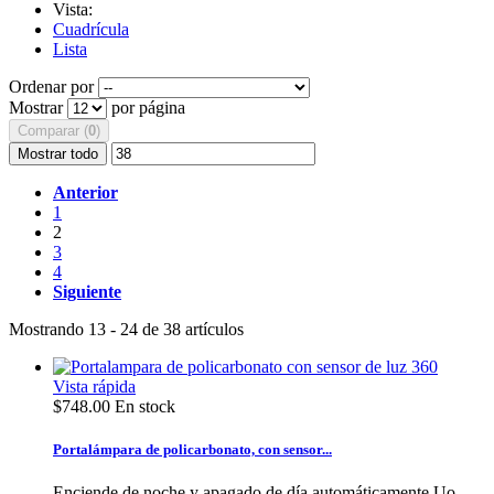
Vista:
Cuadrícula
Lista
Ordenar por
Mostrar
por página
Comparar (
0
)
Mostrar todo
Anterior
1
2
3
4
Siguiente
Mostrando 13 - 24 de 38 artículos
Vista rápida
$748.00
En stock
Portalámpara de policarbonato, con sensor...
Enciende de noche y apagado de día automáticamente Uo