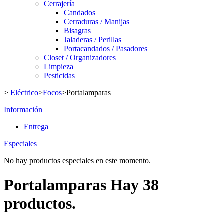
Cerrajería
Candados
Cerraduras / Manijas
Bisagras
Jaladeras / Perillas
Portacandados / Pasadores
Closet / Organizadores
Limpieza
Pesticidas
>
Eléctrico
>
Focos
>
Portalamparas
Información
Entrega
Especiales
No hay productos especiales en este momento.
Portalamparas
Hay 38
productos.