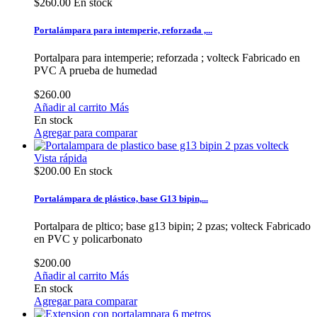
$260.00
En stock
Portalámpara para intemperie, reforzada ,...
Portalpara para intemperie; reforzada ; volteck Fabricado en
PVC A prueba de humedad
$260.00
Añadir al carrito
Más
En stock
Agregar para comparar
Vista rápida
$200.00
En stock
Portalámpara de plástico, base G13 bipin,...
Portalpara de pltico; base g13 bipin; 2 pzas; volteck Fabricado
en PVC y policarbonato
$200.00
Añadir al carrito
Más
En stock
Agregar para comparar