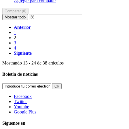
Agregar para comparar
Comparar (
0
)
Mostrar todo
Anterior
1
2
3
4
Siguiente
Mostrando 13 - 24 de 38 artículos
Boletín de noticias
Ok
Facebook
Twitter
Youtube
Google Plus
Síguenos en