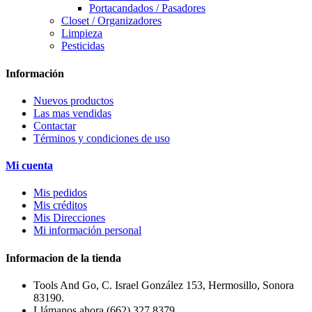
Portacandados / Pasadores
Closet / Organizadores
Limpieza
Pesticidas
Información
Nuevos productos
Las mas vendidas
Contactar
Términos y condiciones de uso
Mi cuenta
Mis pedidos
Mis créditos
Mis Direcciones
Mi información personal
Informacion de la tienda
Tools And Go, C. Israel González 153, Hermosillo, Sonora
83190.
Llámanos ahora
(662) 327 8379